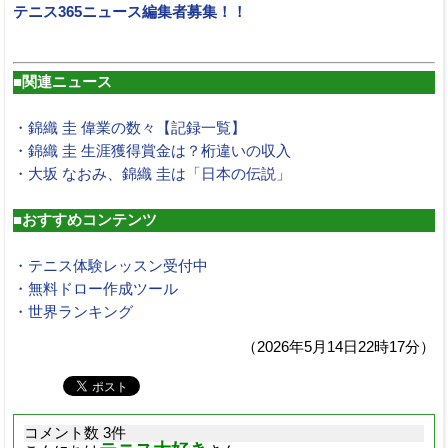
テニス365ニュース編集者募集！！
■関連ニュース
・錦織 圭 偉業の数々【記録一覧】
・錦織 圭 生涯獲得賞金は？桁違いの収入
・大坂 なおみ、錦織 圭は「日本の伝説」
■おすすめコンテンツ
・テニス体験レッスン受付中
・無料ドロー作成ツール
・世界ランキング
（2026年5月14日22時17分）
コメント数 3件