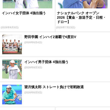
インハイ女子団体 4強出揃う
ナショナルバンク オープン
2026【賞金・放送予定・日程・
ドロー】
(2026年8月3日)
(2026年7月23日)
野田学園 インハイ2連覇で4度目V
(2026年8月4日)
インハイ男子団体 4強出揃う
(2026年8月3日)
望月慎太郎 ストレート負けで初戦敗退
(2026年8月5日)