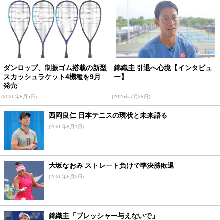
ダンロップ、制振ゴム搭載の新型
錦織圭 引退へ心境【インタビュ
スカッシュラケット4機種を9月
ー】
発売
(2026年8月5日)
(2026年7月28日)
西岡良仁 日本テニスの現状と未来語る
(2026年8月1日)
大坂なおみ ストレート負けで準決勝敗退
(2026年8月2日)
錦織圭「プレッシャー与えないで」