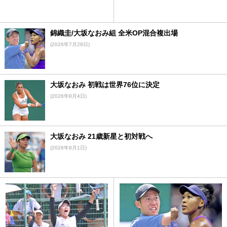
錦織圭/大坂なおみ組 全米OP混合複出場
(2026年7月28日)
大坂なおみ 初戦は世界76位に決定
(2026年8月4日)
大坂なおみ 21歳新星と初対戦へ
(2026年8月1日)