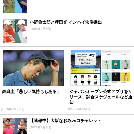
小野倫太郎と稗田光 インハイ決勝進出
(2026年8月7日)
錦織圭「悲しい気持ちもある」
ジャパンオープン公式アプリをリ
リース、試合スケジュールなど通
知
(2026年7月27日)
(2026年8月5日)
【速報中】大坂なおみvsコチャレット
(2026年8月1日)