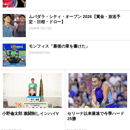
ムバダラ・シティ・オープン 2026【賞金・放送予
定・日程・ドロー】
(2026年7月17日)
モンフィス「最後の章を書けた」
(2026年8月7日)
小野倫太郎 激闘制しインハイV
セリーナ以来最速で今季ハード
25勝