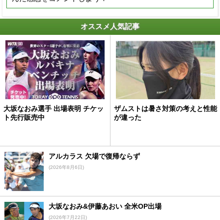
オススメ人気記事
大坂なおみ選手 出場表明 チケッ
ザムストは暑さ対策の考えと性能
ト先行販売中
が違った
アルカラス 欠場で復帰ならず
(2026年8月6日)
大坂なおみ&伊藤あおい 全米OP出場
(2026年7月22日)