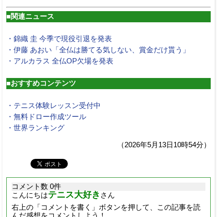
■関連ニュース
・錦織 圭 今季で現役引退を発表
・伊藤 あおい「全仏は勝てる気しない、賞金だけ貰う」
・アルカラス 全仏OP欠場を発表
■おすすめコンテンツ
・テニス体験レッスン受付中
・無料ドロー作成ツール
・世界ランキング
（2026年5月13日10時54分）
コメント数 0件
テニス大好き
こんにちは
さん
右上の「コメントを書く」ボタンを押して、この記事を読
んだ感想をコメントしよう！