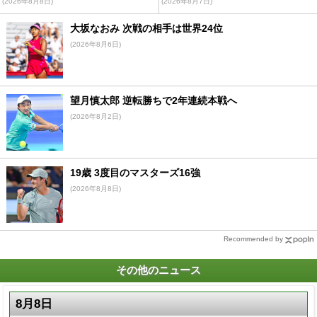
(2026年8月8日)
(2026年8月7日)
大坂なおみ 次戦の相手は世界24位
(2026年8月6日)
望月慎太郎 逆転勝ちで2年連続本戦へ
(2026年8月2日)
19歳 3度目のマスターズ16強
(2026年8月8日)
Recommended by
その他のニュース
8月8日