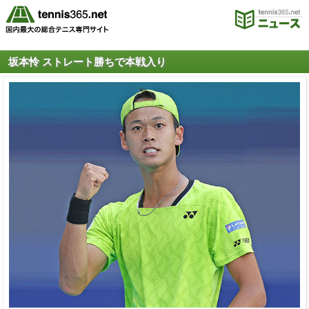
坂本怜 ストレート勝ちで本戦入り