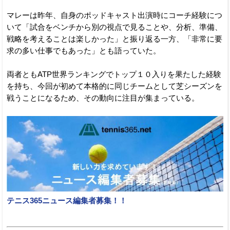
マレーは昨年、自身のポッドキャスト出演時にコーチ経験につ
いて「試合をベンチから別の視点で見ることや、分析、準備、
戦略を考えることは楽しかった」と振り返る一方、「非常に要
求の多い仕事でもあった」とも語っていた。
両者ともATP世界ランキングでトップ１０入りを果たした経験
を持ち、今回が初めて本格的に同じチームとして芝シーズンを
戦うことになるため、その動向に注目が集まっている。
テニス365ニュース編集者募集！！