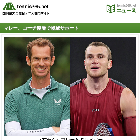
マレー、コーチ復帰で後輩サポート
（左から）マレーとドレイパー