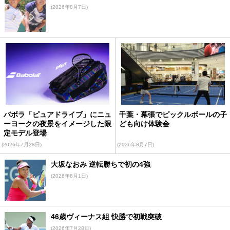
(2026年8月7日)
バボラ「ピュアドライブ」にニュ
千葉・幕張でピックルボールの子
ーヨークの夜景をイメージした限
ども向け体験会
定モデル登場
(2026年7月28日)
(2026年8月7日)
大坂なおみ 逆転勝ちで初の4強
(2026年8月1日)
46歳ヴィーナス組 快勝で初戦突破
(2026年7月28日)