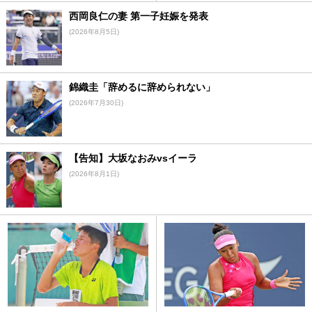
西岡良仁の妻 第一子妊娠を発表
(2026年8月5日)
錦織圭「辞めるに辞められない」
(2026年7月30日)
【告知】大坂なおみvsイーラ
(2026年8月1日)