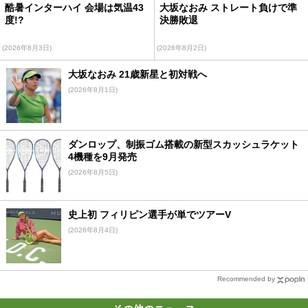
酷暑インターハイ 会場は気温43
大坂なおみ ストレート負けで準
度!?
決勝敗退
(2026年8月3日)
(2026年8月2日)
大坂なおみ 21歳新星と初対戦へ
(2026年8月1日)
ダンロップ、制振ゴム搭載の新型スカッシュラケット
4機種を9月発売
(2026年8月5日)
史上初 フィリピン選手が単でツアーV
(2026年8月4日)
Recommended by