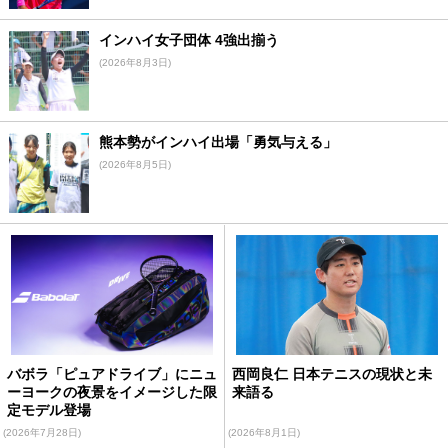
インハイ女子団体 4強出揃う
(2026年8月3日)
熊本勢がインハイ出場「勇気与える」
(2026年8月5日)
バボラ「ピュアドライブ」にニュ
西岡良仁 日本テニスの現状と未
ーヨークの夜景をイメージした限
来語る
定モデル登場
(2026年7月28日)
(2026年8月1日)