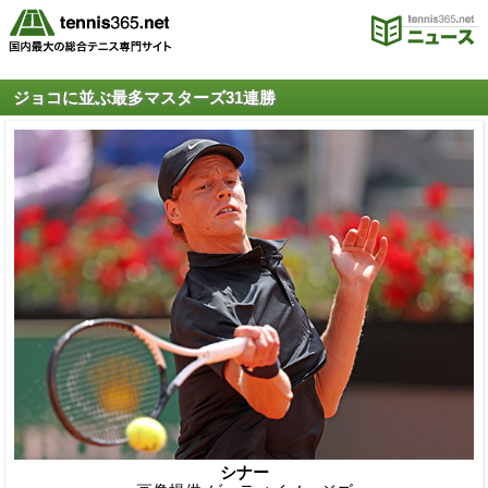
ジョコに並ぶ最多マスターズ31連勝
シナー