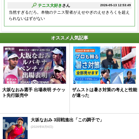
テニス大好き
さん
2026-05-13 12:53:49
当然すぎるだろ。本物のテニス聖者がえせやぎのえせきろくを超え
られないはずがない
オススメ人気記事
大坂なおみ選手 出場表明 チケッ
ザムストは暑さ対策の考えと性能
ト先行販売中
が違った
大坂なおみ 3回戦進出「この調子で」
(2026年8月6日)