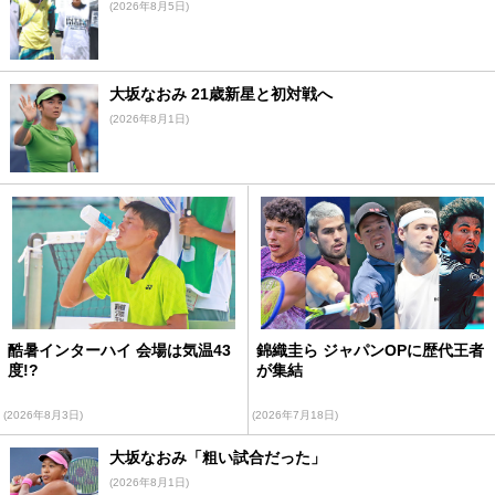
(2026年8月5日)
大坂なおみ 21歳新星と初対戦へ
(2026年8月1日)
酷暑インターハイ 会場は気温43
錦織圭ら ジャパンOPに歴代王者
度!?
が集結
(2026年8月3日)
(2026年7月18日)
大坂なおみ「粗い試合だった」
(2026年8月1日)