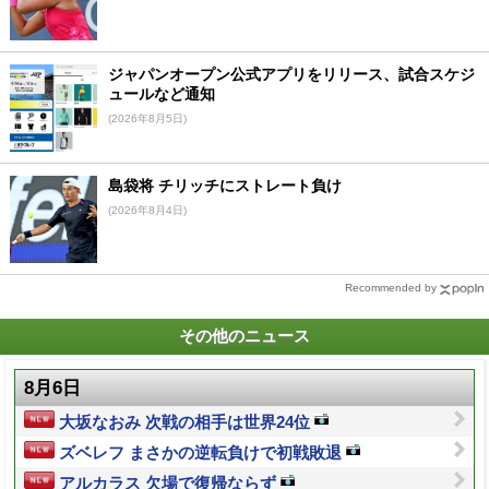
ジャパンオープン公式アプリをリリース、試合スケジ
ュールなど通知
(2026年8月5日)
島袋将 チリッチにストレート負け
(2026年8月4日)
Recommended by
その他のニュース
8月6日
大坂なおみ 次戦の相手は世界24位
ズベレフ まさかの逆転負けで初戦敗退
アルカラス 欠場で復帰ならず