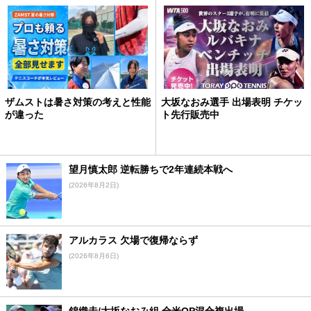
ザムストは暑さ対策の考えと性能
大坂なおみ選手 出場表明 チケッ
が違った
ト先行販売中
望月慎太郎 逆転勝ちで2年連続本戦へ
(2026年8月2日)
アルカラス 欠場で復帰ならず
(2026年8月6日)