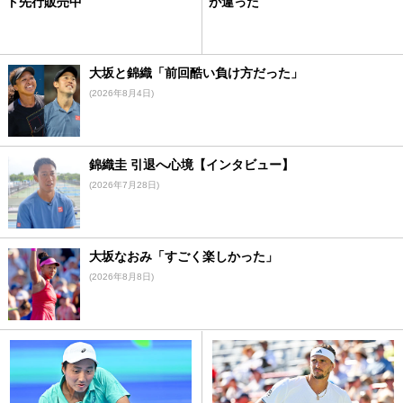
ト先行販売中
が違った
大坂と錦織「前回酷い負け方だった」
(2026年8月4日)
錦織圭 引退へ心境【インタビュー】
(2026年7月28日)
大坂なおみ「すごく楽しかった」
(2026年8月8日)