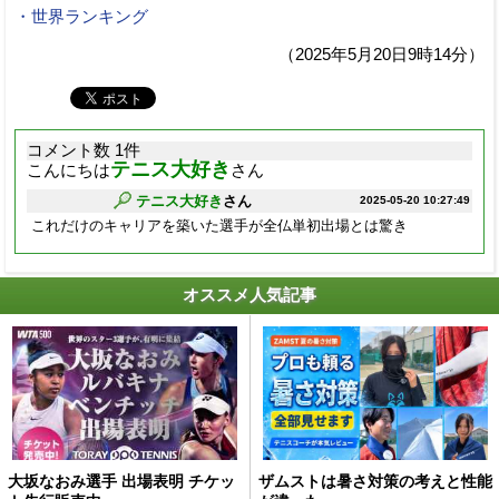
・世界ランキング
（2025年5月20日9時14分）
コメント数 1件
テニス大好き
こんにちは
さん
テニス大好き
さん
2025-05-20 10:27:49
これだけのキャリアを築いた選手が全仏単初出場とは驚き
オススメ人気記事
大坂なおみ選手 出場表明 チケッ
ザムストは暑さ対策の考えと性能