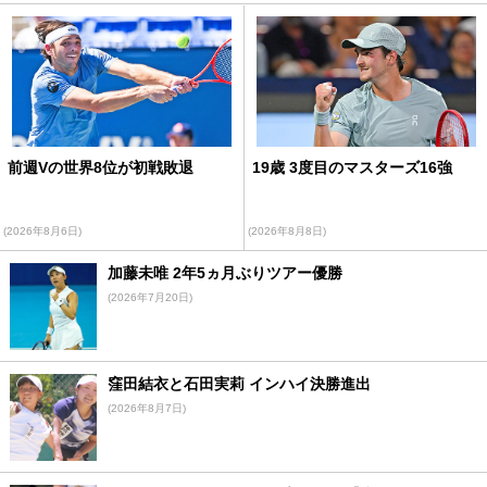
前週Vの世界8位が初戦敗退
19歳 3度目のマスターズ16強
(2026年8月6日)
(2026年8月8日)
加藤未唯 2年5ヵ月ぶりツアー優勝
(2026年7月20日)
窪田結衣と石田実莉 インハイ決勝進出
(2026年8月7日)