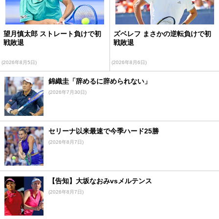
望月慎太郎 ストレート負けで初
ズベレフ まさかの逆転負けで初
戦敗退
戦敗退
(2026年8月5日)
(2026年8月6日)
錦織圭「辞めるに辞められない」
(2026年7月30日)
セリーナ以来最速で今季ハード25勝
(2026年8月7日)
【告知】大坂なおみvsメルテンス
(2026年8月7日)