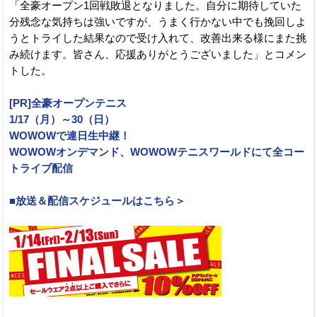
「全豪オープン1回戦敗退となりました。自分に期待していた
分残念な気持ちは強いですが、うまく行かない中でも挽回しよ
うとトライした結果なので受け入れて、改善出来る様にまた挑
み続けます。皆さん、応援ありがとうございました」とコメン
トした。
[PR]全豪オープンテニス
1/17（月）～30（日）
WOWOWで連日生中継！
WOWOWオンデマンド、WOWOWテニスワールドにて全コー
トライブ配信
■放送＆配信スケジュールはこちら＞