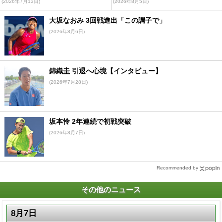
(2026年7月13日)
(2026年8月5日)
大坂なおみ 3回戦進出「この調子で」
(2026年8月6日)
錦織圭 引退へ心境【インタビュー】
(2026年7月28日)
坂本怜 2年連続で初戦突破
(2026年8月7日)
Recommended by
その他のニュース
8月7日