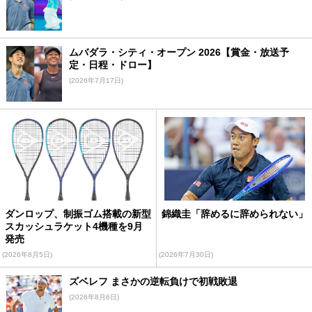
ムバダラ・シティ・オープン 2026【賞金・放送予
定・日程・ドロー】
(2026年7月17日)
ダンロップ、制振ゴム搭載の新型
錦織圭「辞めるに辞められない」
スカッシュラケット4機種を9月
発売
(2026年8月5日)
(2026年7月30日)
ズベレフ まさかの逆転負けで初戦敗退
(2026年8月6日)