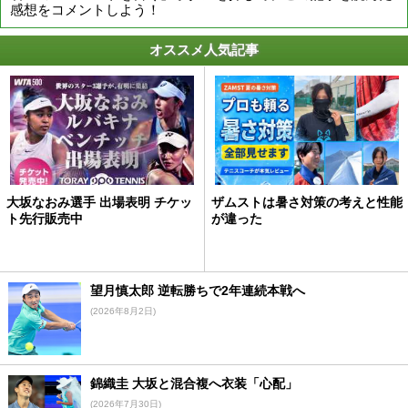
感想をコメントしよう！
オススメ人気記事
大坂なおみ選手 出場表明 チケッ
ザムストは暑さ対策の考えと性能
ト先行販売中
が違った
望月慎太郎 逆転勝ちで2年連続本戦へ
(2026年8月2日)
錦織圭 大坂と混合複へ衣装「心配」
(2026年7月30日)