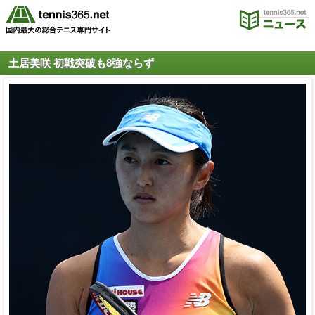
土居美咲 初戦突破も8強ならず