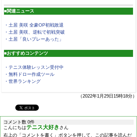
■関連ニュース
・土居 美咲 全豪OP初戦敗退
・土居 美咲、逆転で初戦突破
・土居「良いプレーあった」
■おすすめコンテンツ
・テニス体験レッスン受付中
・無料ドロー作成ツール
・世界ランキング
（2022年1月29日15時18分）
コメント数 0件
テニス大好き
こんにちは
さん
右上の「コメントを書く」ボタンを押して、この記事を読んだ