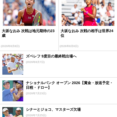
大坂なおみ 次戦は地元期待の23
大坂なおみ 次戦の相手は世界24
歳
位
(2026年8月8日)
(2026年8月6日)
ズベレフ 9度目の最終戦出場へ
(2026年8月7日)
ナショナルバンク オープン 2026【賞金・放送予定・
日程・ドロー】
(2026年7月23日)
シナーとジョコ、マスターズ欠場
(2026年7月25日)