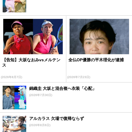
【告知】大坂なおみvsメルテン
全仏OP優勝の平木理化が逮捕
ス
(2026年8月7日)
(2026年7月23日)
錦織圭 大坂と混合複へ衣装「心配」
(2026年7月30日)
アルカラス 欠場で復帰ならず
(2026年8月6日)