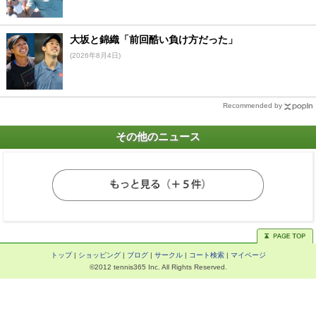
大坂と錦織「前回酷い負け方だった」
(2026年8月4日)
Recommended by
その他のニュース
トップ
|
ショッピング
|
ブログ
|
サークル
|
コート検索
|
マイページ
©2012 tennis365 Inc. All Rights Reserved.