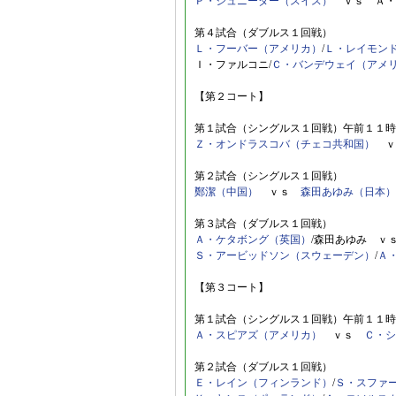
Ｐ・シュニーダー（スイス）
ｖｓ Ａ・
第４試合（ダブルス１回戦）
Ｌ・フーバー（アメリカ）
/
Ｌ・レイモン
Ｉ・ファルコニ/
Ｃ・バンデウェイ（アメ
【第２コート】
第１試合（シングルス１回戦）午前１１時
Ｚ・オンドラスコバ（チェコ共和国）
ｖ
第２試合（シングルス１回戦）
鄭潔（中国）
ｖｓ
森田あゆみ（日本）
第３試合（ダブルス１回戦）
Ａ・ケタボング（英国）
/森田あゆみ ｖ
Ｓ・アービッドソン（スウェーデン）
/
Ａ
【第３コート】
第１試合（シングルス１回戦）午前１１時
Ａ・スピアズ（アメリカ）
ｖｓ
Ｃ・シ
第２試合（ダブルス１回戦）
Ｅ・レイン（フィンランド）
/
Ｓ・スファ