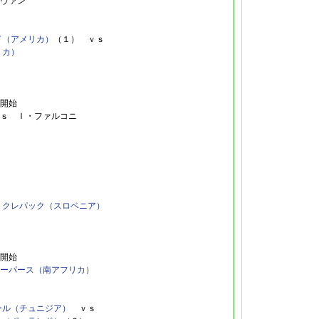
ヴァン
ド（アメリカ）
（１） ｖｓ
リカ）
開始
ｓ Ｉ・ファルコニ
ｓ
・クレパック（スロベニア）
開始
ーパース（南アフリカ）
ール（チュニジア）
ｖｓ