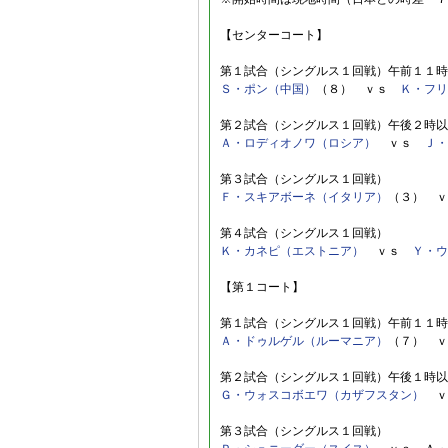
【センターコート】
第１試合（シングルス１回戦）午前１１時
Ｓ・ポン（中国）
（８） ｖｓ
Ｋ・フリ
第２試合（シングルス１回戦）午後２時以
Ａ・ロディオノワ（ロシア）
ｖｓ
Ｊ・
第３試合（シングルス１回戦）
Ｆ・スキアボーネ（イタリア）
（３） 
第４試合（シングルス１回戦）
Ｋ・カネピ（エストニア）
ｖｓ
Ｙ・ウ
【第１コート】
第１試合（シングルス１回戦）午前１１時
Ａ・ドゥルゲル（ルーマニア）
（７） 
第２試合（シングルス１回戦）午後１時以
Ｇ・ウォスコボエワ（カザフスタン）
ｖ
第３試合（シングルス１回戦）