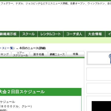
 錦織圭、フェデラー、ナダル、ジョコビッチなどテニスニュース満載。全豪オープン、ウィンブルドン、
→
ース(一覧)
今日のニュース(詳細)
大会２日目スケジュール
ケジュール
万８０００ドル、クレー）
時間）