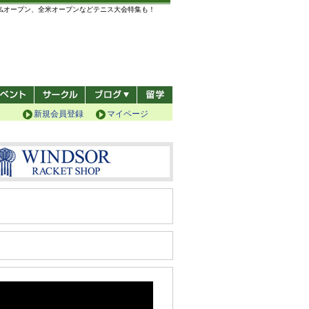
全仏オープン、全米オープンなどテニス大会特集も！
新規会員登録
マイページ