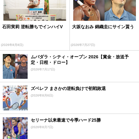
石田実莉 逆転勝ちでインハイV
大坂なおみ 錦織圭にサイン貰う
(2026年8月8日)
(2026年7月27日)
ムバダラ・シティ・オープン 2026【賞金・放送予
定・日程・ドロー】
(2026年7月17日)
ズベレフ まさかの逆転負けで初戦敗退
(2026年8月6日)
セリーナ以来最速で今季ハード25勝
(2026年8月7日)