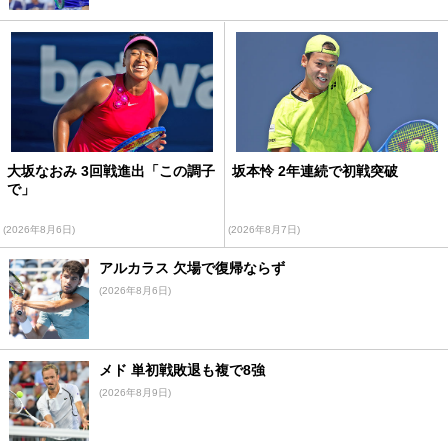
大坂なおみ 3回戦進出「この調子
坂本怜 2年連続で初戦突破
で」
(2026年8月6日)
(2026年8月7日)
アルカラス 欠場で復帰ならず
(2026年8月6日)
メド 単初戦敗退も複で8強
(2026年8月9日)