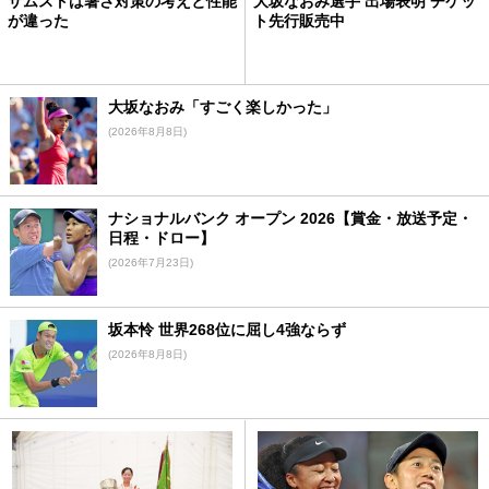
ザムストは暑さ対策の考えと性能
大坂なおみ選手 出場表明 チケッ
が違った
ト先行販売中
大坂なおみ「すごく楽しかった」
(2026年8月8日)
ナショナルバンク オープン 2026【賞金・放送予定・
日程・ドロー】
(2026年7月23日)
坂本怜 世界268位に屈し4強ならず
(2026年8月8日)