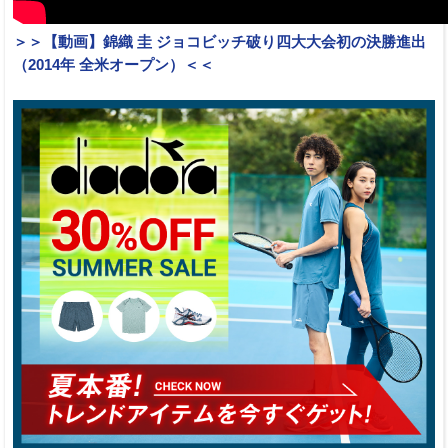
＞＞【動画】錦織 圭 ジョコビッチ破り四大大会初の決勝進出
（2014年 全米オープン）＜＜