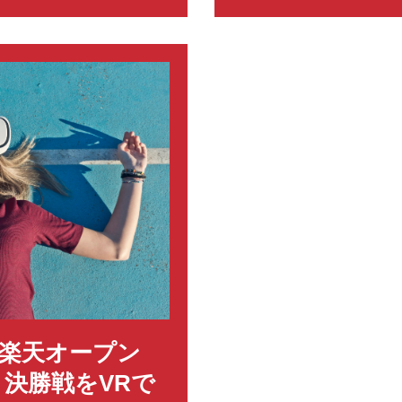
楽天オープン
・決勝戦をVRで