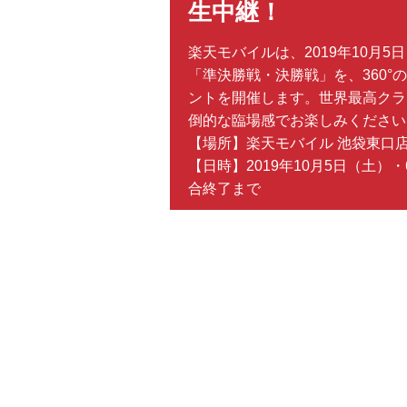
生中継！
楽天モバイルは、2019年10月5
「準決勝戦・決勝戦」を、360°
ントを開催します。世界最高クラ
倒的な臨場感でお楽しみください
【場所】楽天モバイル 池袋東口
【日時】2019年10月5日（土）・
合終了まで