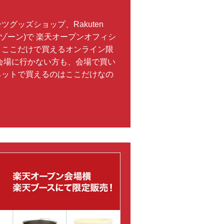
グッズショップ、Rakuten
ポーツゾーン)で 楽天オープンオフィシ
。ここだけで買えるオンライン限
会場に行かない方も、会場で買い
ネットで買えるのはここだけなの