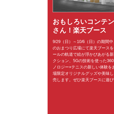
おもしろいコンテ
さん！楽天ブース
9/29（日）～10/6（日）の期
のおまつり広場にて楽天ブースを
ールの軌道で絵が浮かびあがる新
クション、5Gの技術を使った36
ノロジー×テニスの新しい体験を
場限定オリジナルグッズや美味し
売します。ぜひ楽天ブースに遊び