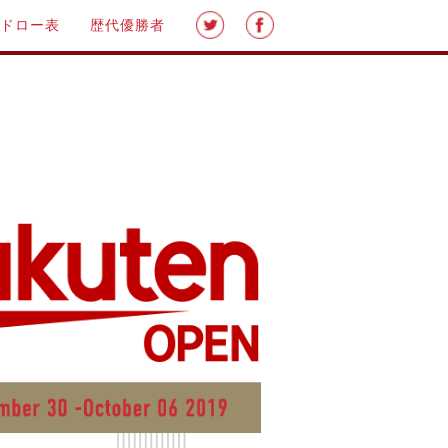
ドロー表
歴代優勝者