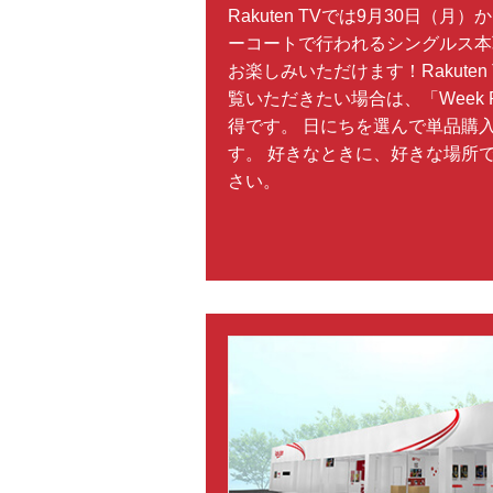
Rakuten TVでは9月30日（月
ーコートで行われるシングルス本戦
お楽しみいただけます！Rakute
覧いただきたい場合は、「Week Pa
得です。 日にちを選んで単品購入
す。 好きなときに、好きな場所
さい。