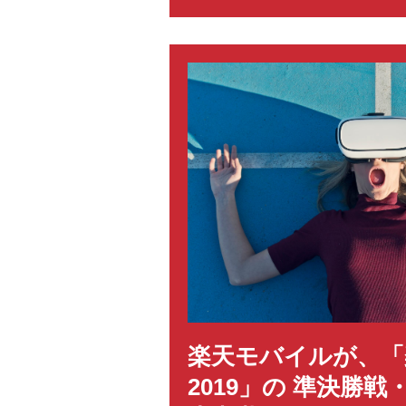
楽天モバイルが、「
2019」の 準決勝戦