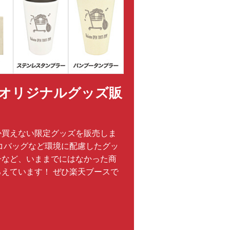
オリジナルグッズ販
か買えない限定グッズを販売しま
コバッグなど環境に配慮したグッ
子など、いままでにはなかった商
えています！ ぜひ楽天ブースで