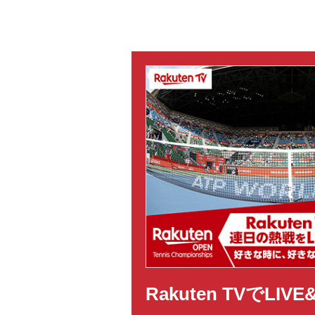
Rakuten TVでLI