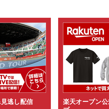
VE&見逃し配信
楽天オープン公