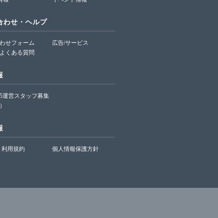
合わせ・ヘルプ
わせフォーム
広告/サービス
よくある質問
報
65運営スタッフ募集
）
報
利用規約
個人情報保護方針