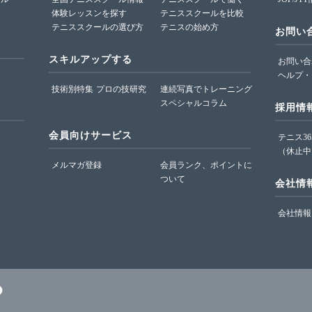
体験レッスンを探す
テニススクールを比較
テニススクールの選び方
テニスの始め方
お問い
スキルアップする
お問い合
ヘルプ・
技術別特集
プロの技研究
連続写真でトレーニング
スペシャルコラム
採用情
会員向けサービス
テニス3
（休止中
メルマガ登録
会員ランク、ポイントに
ついて
会社情
会社情報