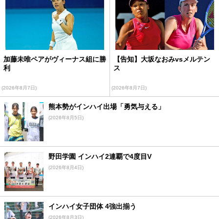
加藤未唯ペアがヴィーナス組に勝
【告知】大坂なおみvsメルテン
利
ス
(2026年8月7日)
(2026年8月7日)
熊本勢がインハイ出場「勇気与える」
(2026年8月5日)
野田学園 インハイ2連覇で4度目V
(2026年8月4日)
インハイ女子団体 4強出揃う
(2026年8月3日)