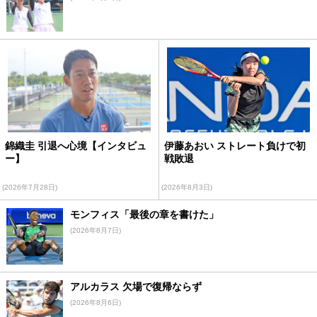
錦織圭 引退へ心境【インタビュ
伊藤あおい ストレート負けで初
ー】
戦敗退
(2026年7月28日)
(2026年8月3日)
モンフィス「最後の章を書けた」
(2026年8月7日)
アルカラス 欠場で復帰ならず
(2026年8月6日)