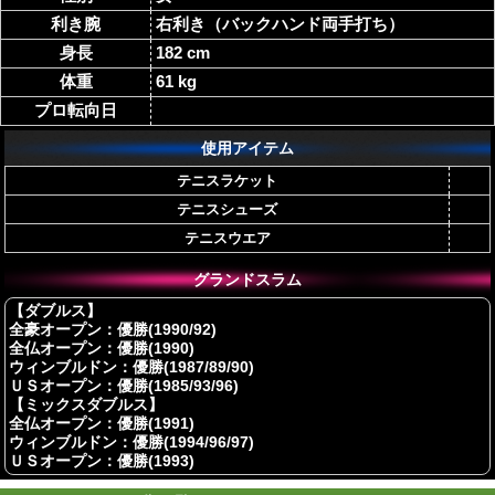
利き腕
右利き（バックハンド両手打ち）
身長
182 cm
体重
61 kg
プロ転向日
使用アイテム
テニスラケット
テニスシューズ
テニスウエア
グランドスラム
【ダブルス】
全豪オープン：優勝(1990/92)
全仏オープン：優勝(1990)
ウィンブルドン：優勝(1987/89/90)
ＵＳオープン：優勝(1985/93/96)
【ミックスダブルス】
全仏オープン：優勝(1991)
ウィンブルドン：優勝(1994/96/97)
ＵＳオープン：優勝(1993)