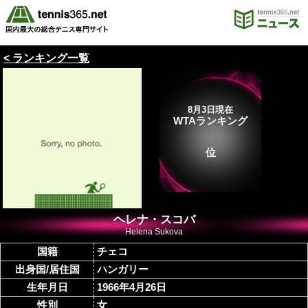
< ランキング一覧
8月3日現在
WTAランキング
位
ヘレナ・スコバ
Helena Sukova
国籍
チェコ
出身国/居住国
ハンガリー
生年月日
1966年4月26日
性別
女