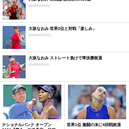
(2026年8月8日)
大坂なおみ 世界2位と対戦「楽しみ」
(2026年8月10日)
大坂なおみ ストレート負けで準決勝敗退
(2026年8月2日)
ナショナルバンク オープン
世界1位 激闘の末に4回戦敗退