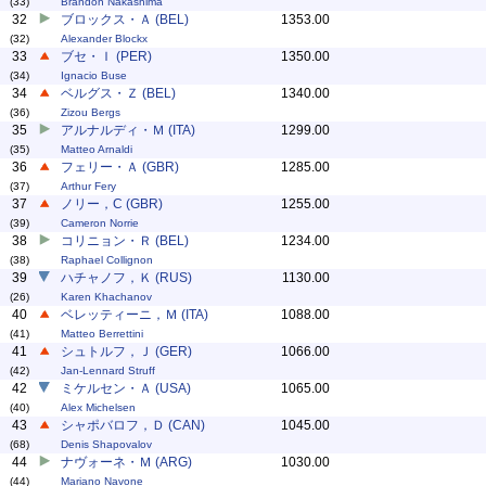
(33)
Brandon Nakashima
32
ブロックス・Ａ (BEL)
1353.00
(32)
Alexander Blockx
33
ブセ・Ｉ (PER)
1350.00
(34)
Ignacio Buse
34
ベルグス・Ｚ (BEL)
1340.00
(36)
Zizou Bergs
35
アルナルディ・Ｍ (ITA)
1299.00
(35)
Matteo Arnaldi
36
フェリー・Ａ (GBR)
1285.00
(37)
Arthur Fery
37
ノリー，C (GBR)
1255.00
(39)
Cameron Norrie
38
コリニョン・Ｒ (BEL)
1234.00
(38)
Raphael Collignon
39
ハチャノフ，Ｋ (RUS)
1130.00
(26)
Karen Khachanov
40
ベレッティーニ，Ｍ (ITA)
1088.00
(41)
Matteo Berrettini
41
シュトルフ，Ｊ (GER)
1066.00
(42)
Jan-Lennard Struff
42
ミケルセン・Ａ (USA)
1065.00
(40)
Alex Michelsen
43
シャポバロフ，Ｄ (CAN)
1045.00
(68)
Denis Shapovalov
44
ナヴォーネ・Ｍ (ARG)
1030.00
(44)
Mariano Navone