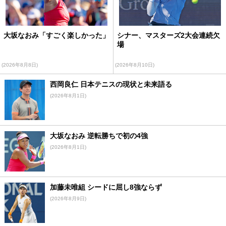
大坂なおみ「すごく楽しかった」
シナー、マスターズ2大会連続欠
場
(2026年8月8日)
(2026年8月10日)
西岡良仁 日本テニスの現状と未来語る
(2026年8月1日)
大坂なおみ 逆転勝ちで初の4強
(2026年8月1日)
加藤未唯組 シードに屈し8強ならず
(2026年8月9日)