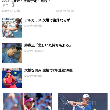
2026【賞金・放送予定・日程・
ドロー】
(2026年7月23日)
(2026年8月9日)
アルカラス 欠場で復帰ならず
(2026年8月6日)
錦織圭「悲しい気持ちもある」
(2026年7月27日)
大坂なおみ 完勝で2年連続16強
(2026年8月8日)