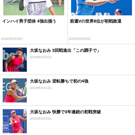
インハイ男子団体 4強出揃う
前週Vの世界8位が初戦敗退
(2026年8月3日)
(2026年8月6日)
大坂なおみ 3回戦進出「この調子で」
(2026年8月6日)
大坂なおみ 逆転勝ちで初の4強
(2026年8月1日)
大坂なおみ 快勝で3年連続の初戦突破
(2026年8月6日)