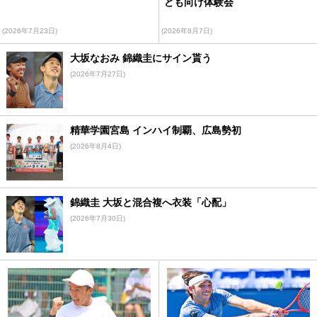
ども向け体験会
(2026年7月23日)
(2026年8月7日)
大坂なおみ 錦織圭にサイン貰う
(2026年7月27日)
精華学園宮島 インハイ制覇、広島勢初
(2026年8月4日)
錦織圭 大坂と混合複へ衣装「心配」
(2026年7月30日)