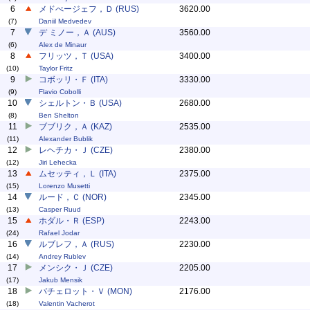
6
メドべージェフ，Ｄ (RUS)
3620.00
(7)
Daniil Medvedev
7
デ ミノー，Ａ (AUS)
3560.00
(6)
Alex de Minaur
8
フリッツ，Ｔ (USA)
3400.00
(10)
Taylor Fritz
9
コボッリ・Ｆ (ITA)
3330.00
(9)
Flavio Cobolli
10
シェルトン・Ｂ (USA)
2680.00
(8)
Ben Shelton
11
ブブリク，Ａ (KAZ)
2535.00
(11)
Alexander Bublik
12
レヘチカ・Ｊ (CZE)
2380.00
(12)
Jiri Lehecka
13
ムセッティ，Ｌ (ITA)
2375.00
(15)
Lorenzo Musetti
14
ルード，Ｃ (NOR)
2345.00
(13)
Casper Ruud
15
ホダル・Ｒ (ESP)
2243.00
(24)
Rafael Jodar
16
ルブレフ，Ａ (RUS)
2230.00
(14)
Andrey Rublev
17
メンシク・Ｊ (CZE)
2205.00
(17)
Jakub Mensik
18
バチェロット・Ｖ (MON)
2176.00
(18)
Valentin Vacherot