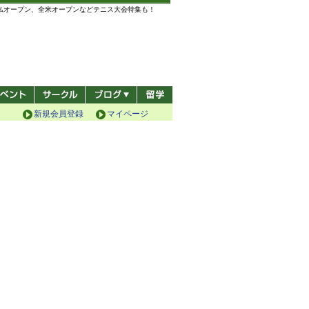
全仏オープン、全米オープンなどテニス大会特集も！
新規会員登録
マイページ