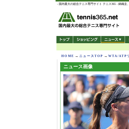
- 国内最大の総合テニス専門サイト テニス365 -
→
→
HOME
ニュースTOP
WTA/AT
ニュース画像