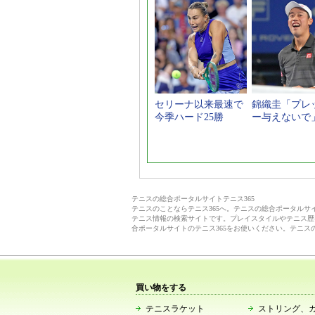
セリーナ以来最速で
錦織圭「プレ
今季ハード25勝
ー与えないで
テニスの総合ポータルサイトテニス365
テニスのことならテニス365へ。テニスの総合ポータル
テニス情報の検索サイトです。プレイスタイルやテニス歴
合ポータルサイトのテニス365をお使いください。テニス
買い物をする
テニスラケット
ストリング、