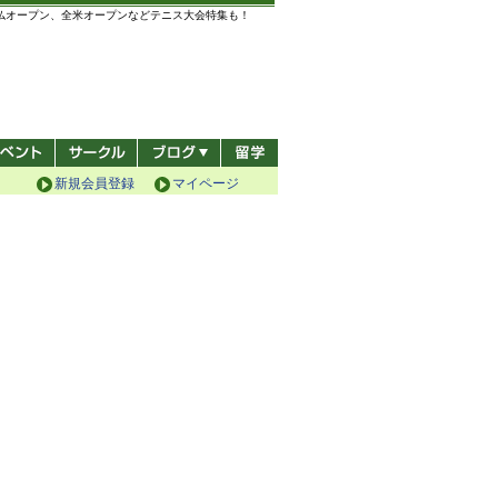
全仏オープン、全米オープンなどテニス大会特集も！
新規会員登録
マイページ