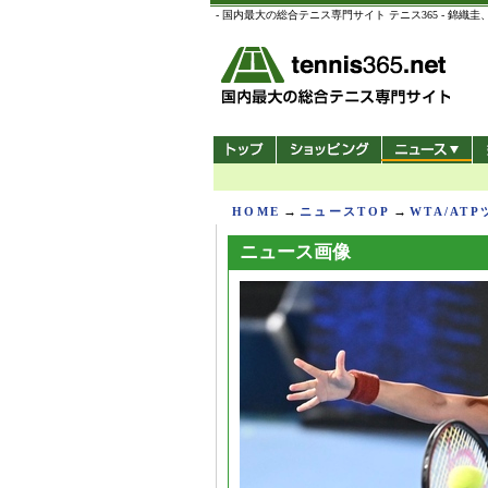
- 国内最大の総合テニス専門サイト テニス365 -
→
→
HOME
ニュースTOP
WTA/AT
ニュース画像