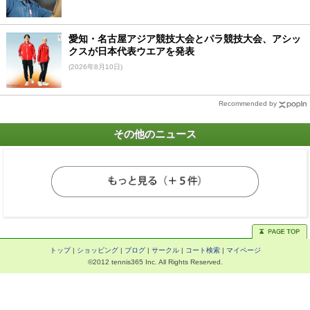
愛知・名古屋アジア競技大会とパラ競技大会、アシッ
クスが日本代表ウエアを発表
(2026年8月10日)
Recommended by
その他のニュース
トップ
|
ショッピング
|
ブログ
|
サークル
|
コート検索
|
マイページ
©2012 tennis365 Inc. All Rights Reserved.