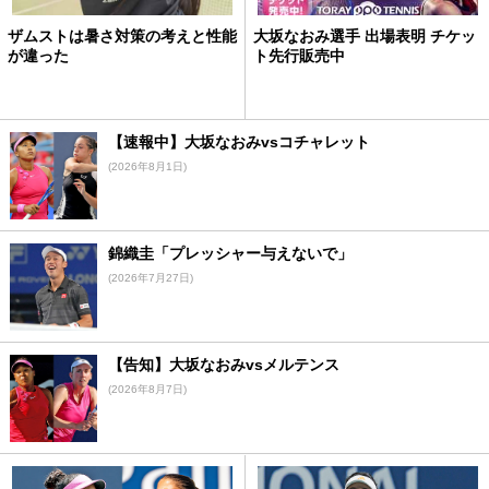
ザムストは暑さ対策の考えと性能
大坂なおみ選手 出場表明 チケッ
が違った
ト先行販売中
【速報中】大坂なおみvsコチャレット
(2026年8月1日)
錦織圭「プレッシャー与えないで」
(2026年7月27日)
【告知】大坂なおみvsメルテンス
(2026年8月7日)