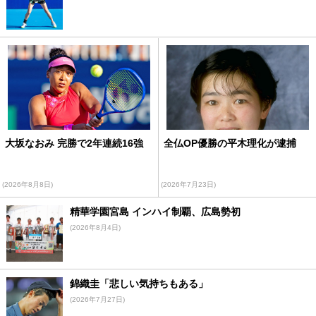
大坂なおみ 完勝で2年連続16強
全仏OP優勝の平木理化が逮捕
(2026年8月8日)
(2026年7月23日)
精華学園宮島 インハイ制覇、広島勢初
(2026年8月4日)
錦織圭「悲しい気持ちもある」
(2026年7月27日)