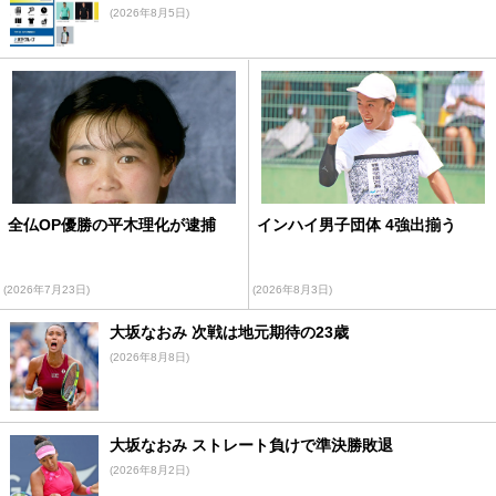
(2026年8月5日)
全仏OP優勝の平木理化が逮捕
インハイ男子団体 4強出揃う
(2026年7月23日)
(2026年8月3日)
大坂なおみ 次戦は地元期待の23歳
(2026年8月8日)
大坂なおみ ストレート負けで準決勝敗退
(2026年8月2日)