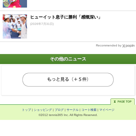
ヒューイット息子に勝利「感慨深い」
(2026年7月31日)
Recommended by
その他のニュース
トップ
|
ショッピング
|
ブログ
|
サークル
|
コート検索
|
マイページ
©2012 tennis365 Inc. All Rights Reserved.