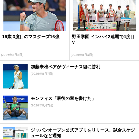
19歳 3度目のマスターズ16強
野田学園 インハイ2連覇で4度目
V
(2026年8月8日)
(2026年8月4日)
加藤未唯ペアがヴィーナス組に勝利
(2026年8月7日)
モンフィス「最後の章を書けた」
(2026年8月7日)
ジャパンオープン公式アプリをリリース、試合スケジ
ュールなど通知