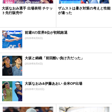
大坂なおみ選手 出場表明 チケッ
ザムストは暑さ対策の考えと性能
ト先行販売中
が違った
前週Vの世界8位が初戦敗退
(2026年8月6日)
大坂と錦織「前回酷い負け方だった」
(2026年8月4日)
大坂なおみ&伊藤あおい 全米OP出場
(2026年7月22日)