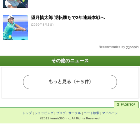
望月慎太郎 逆転勝ちで2年連続本戦へ
(2026年8月2日)
Recommended by
その他のニュース
トップ
|
ショッピング
|
ブログ
|
サークル
|
コート検索
|
マイページ
©2012 tennis365 Inc. All Rights Reserved.