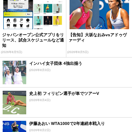
ジャパンオープン公式アプリをリ
【告知】大坂なおみvsアドゥヴ
リース、試合スケジュールなど通
ァーディ
知
(2026年8月5日)
(2026年8月5日)
インハイ女子団体 4強出揃う
(2026年8月3日)
史上初 フィリピン選手が単でツアーV
(2026年8月4日)
伊藤あおい WTA1000で2年連続本戦入り
(2026年8月2日)