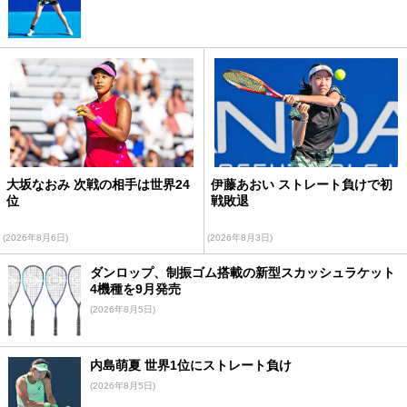
大坂なおみ 次戦の相手は世界24
伊藤あおい ストレート負けで初
位
戦敗退
(2026年8月6日)
(2026年8月3日)
ダンロップ、制振ゴム搭載の新型スカッシュラケット
4機種を9月発売
(2026年8月5日)
内島萌夏 世界1位にストレート負け
(2026年8月5日)