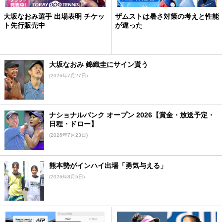
大坂なおみ選手 出場表明 チケッ
ザムストは暑さ対策の考えと性能
ト先行販売中
が違った
大坂なおみ 錦織圭にサイン貰う
(2026年7月27日)
ナショナルバンク オープン 2026【賞金・放送予定・
日程・ドロー】
(2026年7月23日)
熊本勢がインハイ出場「勇気与える」
(2026年8月5日)