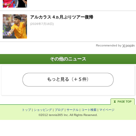
アルカラス 4ヵ月ぶりツアー復帰
(2026年7月16日)
Recommended by
その他のニュース
トップ
|
ショッピング
|
ブログ
|
サークル
|
コート検索
|
マイページ
©2012 tennis365 Inc. All Rights Reserved.