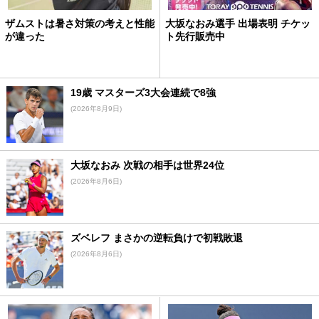
ザムストは暑さ対策の考えと性能
大坂なおみ選手 出場表明 チケッ
が違った
ト先行販売中
19歳 マスターズ3大会連続で8強
(2026年8月9日)
大坂なおみ 次戦の相手は世界24位
(2026年8月6日)
ズベレフ まさかの逆転負けで初戦敗退
(2026年8月6日)