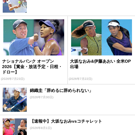
ナショナルバンク オープン
大坂なおみ&伊藤あおい 全米OP
2026【賞金・放送予定・日程・
出場
ドロー】
(2026年7月23日)
(2026年7月22日)
錦織圭「辞めるに辞められない」
(2026年7月30日)
【速報中】大坂なおみvsコチャレット
(2026年8月1日)