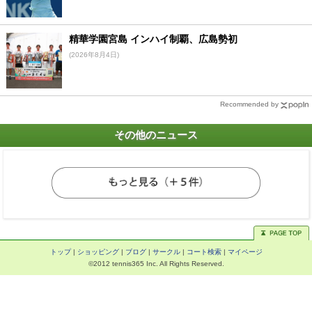
精華学園宮島 インハイ制覇、広島勢初
(2026年8月4日)
Recommended by
その他のニュース
トップ
|
ショッピング
|
ブログ
|
サークル
|
コート検索
|
マイページ
©2012 tennis365 Inc. All Rights Reserved.