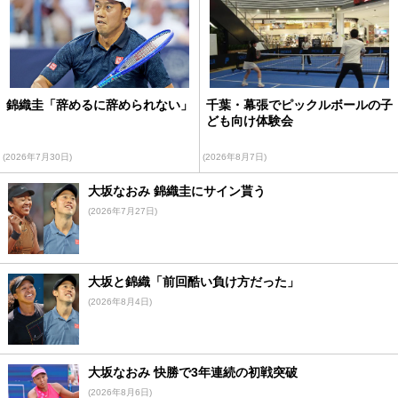
錦織圭「辞めるに辞められない」
千葉・幕張でピックルボールの子
ども向け体験会
(2026年7月30日)
(2026年8月7日)
大坂なおみ 錦織圭にサイン貰う
(2026年7月27日)
大坂と錦織「前回酷い負け方だった」
(2026年8月4日)
大坂なおみ 快勝で3年連続の初戦突破
(2026年8月6日)