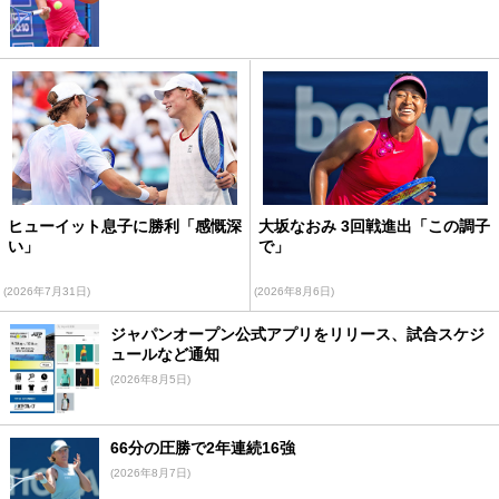
ヒューイット息子に勝利「感慨深
大坂なおみ 3回戦進出「この調子
い」
で」
(2026年7月31日)
(2026年8月6日)
ジャパンオープン公式アプリをリリース、試合スケジ
ュールなど通知
(2026年8月5日)
66分の圧勝で2年連続16強
(2026年8月7日)