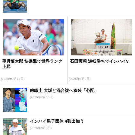
望月慎太郎 快進撃で世界ランク
石田実莉 逆転勝ちでインハイV
上昇
(2026年7月13日)
(2026年8月8日)
錦織圭 大坂と混合複へ衣装「心配」
(2026年7月30日)
インハイ男子団体 4強出揃う
(2026年8月3日)