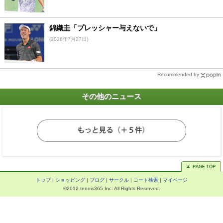
錦織圭「プレッシャー与えないで」
(2026年7月27日)
Recommended by
その他のニュース
トップ
|
ショッピング
|
ブログ
|
サークル
|
コート検索
|
マイページ
©2012 tennis365 Inc. All Rights Reserved.