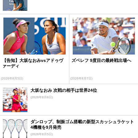
【告知】大坂なおみvsアドゥヴ
ズベレフ 9度目の最終戦出場へ
ァーディ
(2026年8月5日)
(2026年8月7日)
大坂なおみ 次戦の相手は世界24位
(2026年8月6日)
ダンロップ、制振ゴム搭載の新型スカッシュラケット
4機種を9月発売
(2026年8月5日)