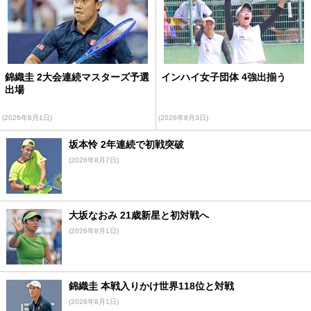
錦織圭 2大会連続マスターズ予選
インハイ女子団体 4強出揃う
出場
(2026年8月1日)
(2026年8月3日)
坂本怜 2年連続で初戦突破
(2026年8月7日)
大坂なおみ 21歳新星と初対戦へ
(2026年8月1日)
錦織圭 本戦入りかけ世界118位と対戦
(2026年8月1日)