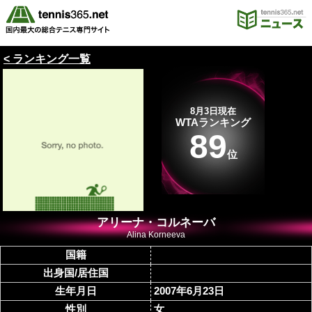
< ランキング一覧
8月3日現在
WTAランキング
89
位
アリーナ・コルネーバ
Alina Korneeva
国籍
出身国/居住国
生年月日
2007年6月23日
性別
女