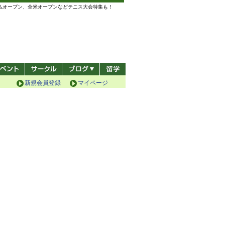
全仏オープン、全米オープンなどテニス大会特集も！
新規会員登録
マイページ