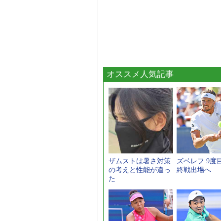
オススメ人気記事
ザムストは暑さ対策
ズベレフ 9度
の考えと性能が違っ
終戦出場へ
た