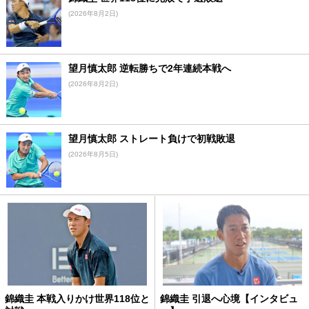
(2026年8月2日)
望月慎太郎 逆転勝ちで2年連続本戦へ
(2026年8月2日)
望月慎太郎 ストレート負けで初戦敗退
(2026年8月5日)
錦織圭 本戦入りかけ世界118位と
錦織圭 引退へ心境【インタビュ