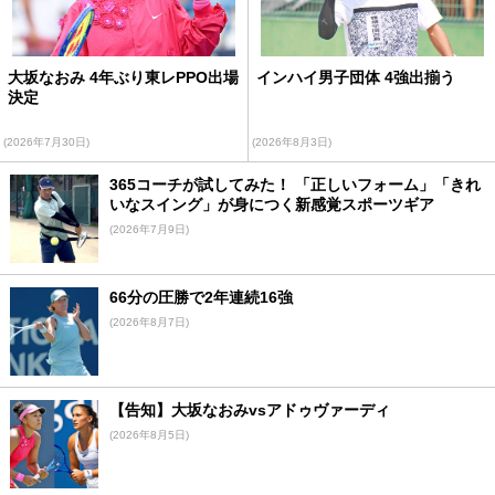
大坂なおみ 4年ぶり東レPPO出場
インハイ男子団体 4強出揃う
決定
(2026年7月30日)
(2026年8月3日)
365コーチが試してみた！ 「正しいフォーム」「きれ
いなスイング」が身につく新感覚スポーツギア
(2026年7月9日)
66分の圧勝で2年連続16強
(2026年8月7日)
【告知】大坂なおみvsアドゥヴァーディ
(2026年8月5日)