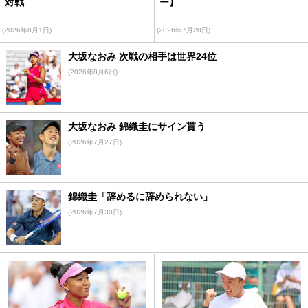
対戦
ー】
(2026年8月1日)
(2026年7月28日)
大坂なおみ 次戦の相手は世界24位
(2026年8月6日)
大坂なおみ 錦織圭にサイン貰う
(2026年7月27日)
錦織圭「辞めるに辞められない」
(2026年7月30日)