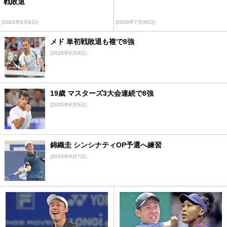
戦敗退
(2026年8月6日)
(2026年7月30日)
メド 単初戦敗退も複で8強
(2026年8月9日)
19歳 マスターズ3大会連続で8強
(2026年8月9日)
錦織圭 シンシナティOP予選へ練習
(2026年8月7日)