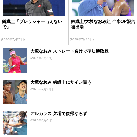
錦織圭「プレッシャー与えない
錦織圭/大坂なおみ組 全米OP混合
で」
複出場
(2026年7月27日)
(2026年7月28日)
大坂なおみ ストレート負けで準決勝敗退
(2026年8月2日)
大坂なおみ 錦織圭にサイン貰う
(2026年7月27日)
アルカラス 欠場で復帰ならず
(2026年8月6日)