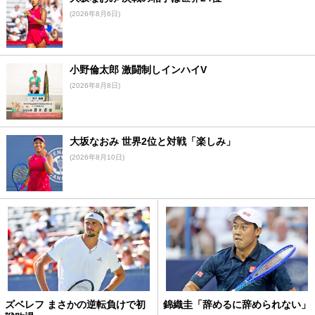
(2026年8月6日)
小野倫太郎 激闘制しインハイV
(2026年8月8日)
大坂なおみ 世界2位と対戦「楽しみ」
(2026年8月10日)
ズベレフ まさかの逆転負けで初
錦織圭「辞めるに辞められない」