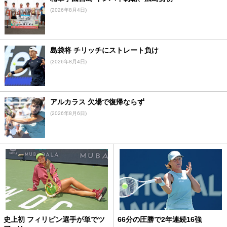
(2026年8月4日)
島袋将 チリッチにストレート負け
(2026年8月4日)
アルカラス 欠場で復帰ならず
(2026年8月6日)
史上初 フィリピン選手が単でツ
66分の圧勝で2年連続16強