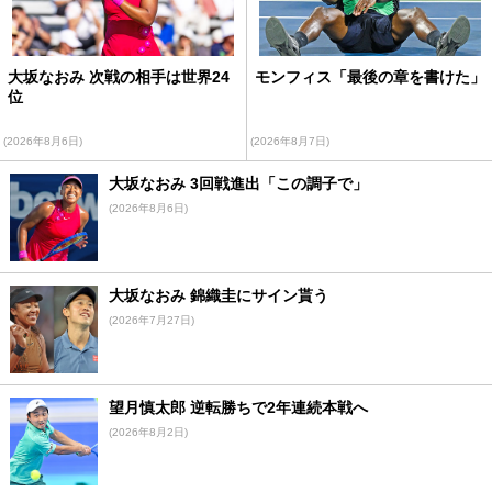
大坂なおみ 次戦の相手は世界24
モンフィス「最後の章を書けた」
位
(2026年8月6日)
(2026年8月7日)
大坂なおみ 3回戦進出「この調子で」
(2026年8月6日)
大坂なおみ 錦織圭にサイン貰う
(2026年7月27日)
望月慎太郎 逆転勝ちで2年連続本戦へ
(2026年8月2日)