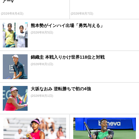
アーV
(2026年8月4日)
(2026年8月7日)
熊本勢がインハイ出場「勇気与える」
(2026年8月5日)
錦織圭 本戦入りかけ世界118位と対戦
(2026年8月1日)
大坂なおみ 逆転勝ちで初の4強
(2026年8月1日)