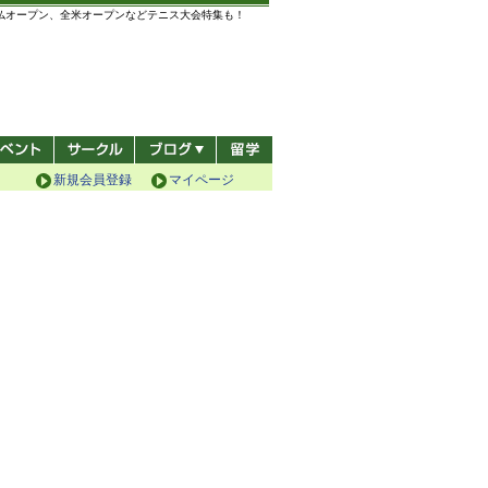
全仏オープン、全米オープンなどテニス大会特集も！
新規会員登録
マイページ