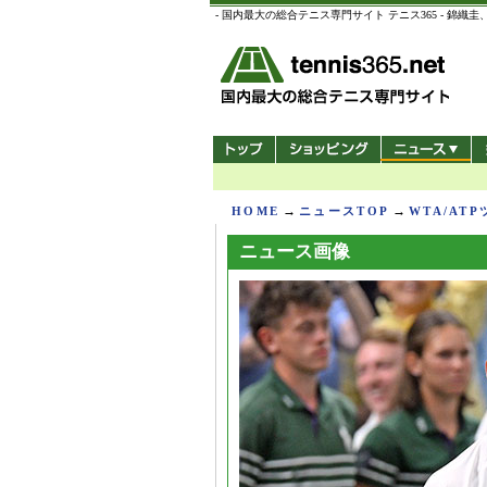
- 国内最大の総合テニス専門サイト テニス365 -
→
→
HOME
ニュースTOP
WTA/AT
ニュース画像