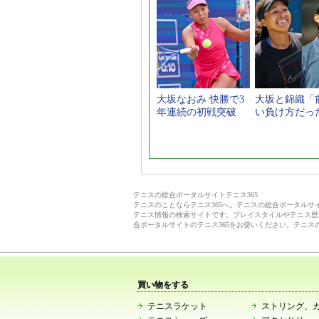
大坂なおみ 快勝で3
大坂と錦織「
年連続の初戦突破
い負け方だっ
テニスの総合ポータルサイトテニス365
テニスのことならテニス365へ。テニスの総合ポータル
テニス情報の検索サイトです。プレイスタイルやテニス歴
合ポータルサイトのテニス365をお使いください。テニス
買い物をする
テニスラケット
ストリング、