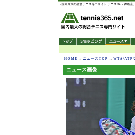
- 国内最大の総合テニス専門サイト テニス365 -
→
→
HOME
ニュースTOP
WTA/AT
ニュース画像