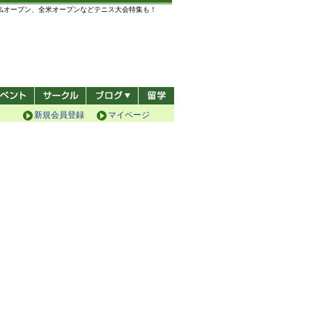
全仏オープン、全米オープンなどテニス大会特集も！
新規会員登録
マイページ