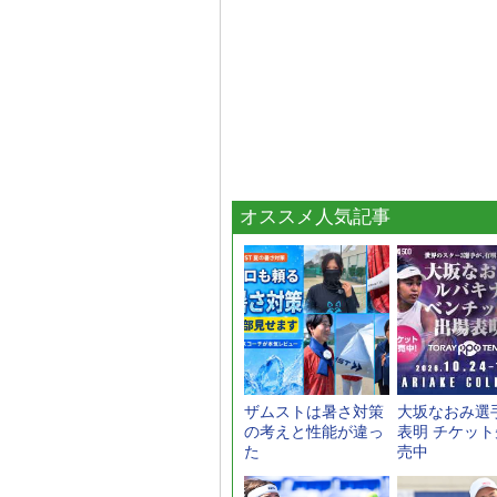
オススメ人気記事
ザムストは暑さ対策
大坂なおみ選
の考えと性能が違っ
表明 チケッ
た
売中