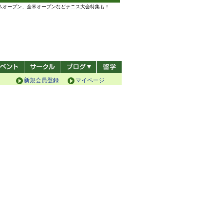
全仏オープン、全米オープンなどテニス大会特集も！
新規会員登録
マイページ