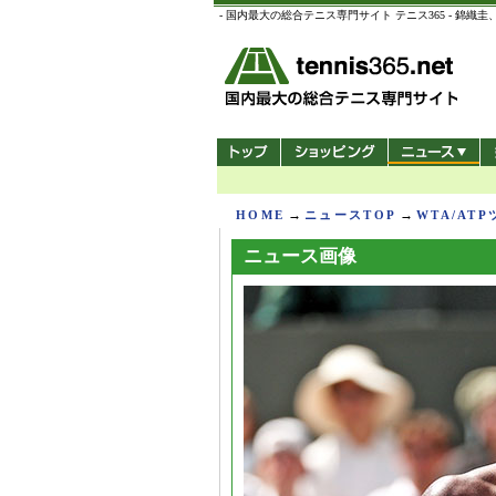
- 国内最大の総合テニス専門サイト テニス365 -
→
→
HOME
ニュースTOP
WTA/AT
ニュース画像