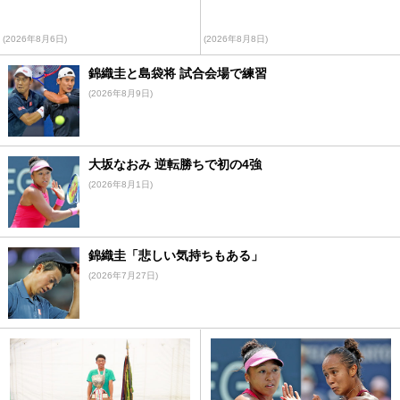
(2026年8月6日)
(2026年8月8日)
錦織圭と島袋将 試合会場で練習
(2026年8月9日)
大坂なおみ 逆転勝ちで初の4強
(2026年8月1日)
錦織圭「悲しい気持ちもある」
(2026年7月27日)