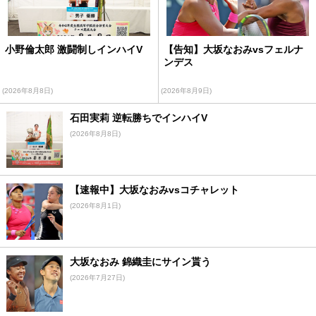
小野倫太郎 激闘制しインハイV
【告知】大坂なおみvsフェルナ
ンデス
(2026年8月8日)
(2026年8月9日)
石田実莉 逆転勝ちでインハイV
(2026年8月8日)
【速報中】大坂なおみvsコチャレット
(2026年8月1日)
大坂なおみ 錦織圭にサイン貰う
(2026年7月27日)