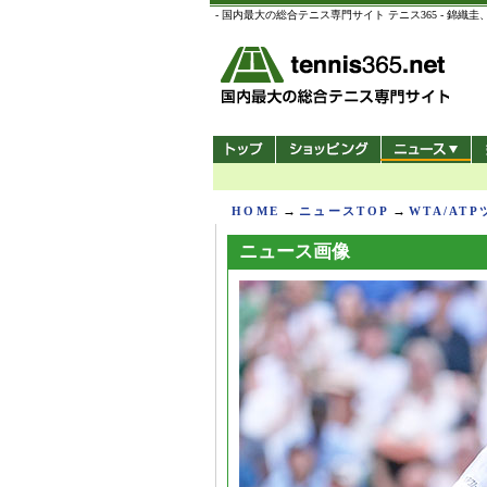
- 国内最大の総合テニス専門サイト テニス365 -
→
→
HOME
ニュースTOP
WTA/AT
ニュース画像