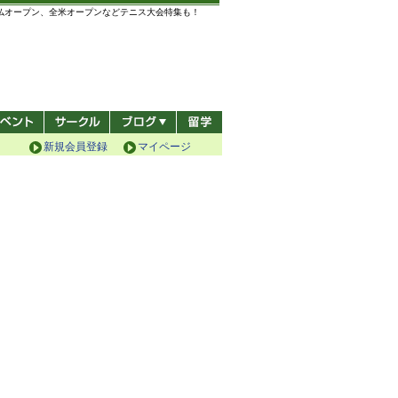
全仏オープン、全米オープンなどテニス大会特集も！
新規会員登録
マイページ