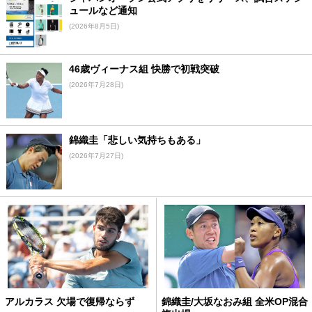
ュールなど通知
(2026年8月5日)
46歳ヴィーナス組 快勝で初戦突破
(2026年7月28日)
錦織圭「悲しい気持ちもある」
(2026年7月27日)
アルカラス 欠場で復帰ならず
錦織圭/大坂なおみ組 全米OP混合