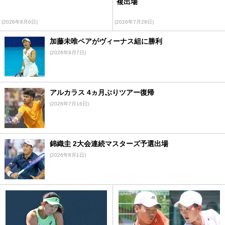
複出場
(2026年8月6日)
(2026年7月28日)
加藤未唯ペアがヴィーナス組に勝利
(2026年8月7日)
アルカラス 4ヵ月ぶりツアー復帰
(2026年7月16日)
錦織圭 2大会連続マスターズ予選出場
(2026年8月1日)