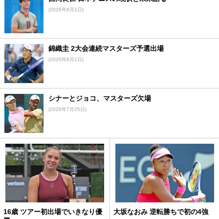
(2026年8月1日)
錦織圭 2大会連続マスターズ予選出場
(2026年8月1日)
シナーとジョコ、マスターズ欠場
(2026年7月25日)
16歳 ツアー初出場でいきなり優
大坂なおみ 逆転勝ちで初の4強