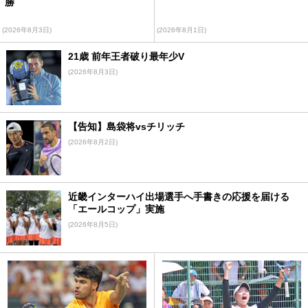
勝
(2026年8月3日)
(2026年8月1日)
21歳 前年王者破り最年少V
(2026年8月3日)
【告知】島袋将vsチリッチ
(2026年8月2日)
近畿インターハイ出場選手へ手書きの応援を届ける
「エールコップ」実施
(2026年8月5日)