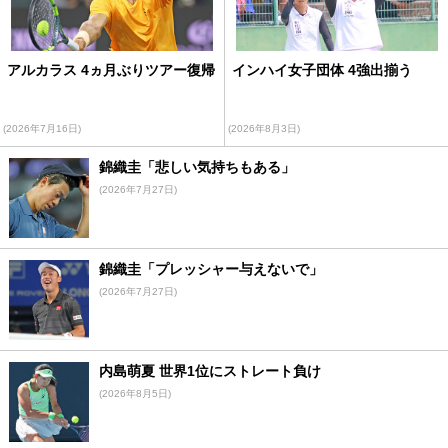
アルカラス 4ヵ月ぶりツアー復帰
インハイ女子団体 4強出揃う
(2026年7月16日)
(2026年8月3日)
錦織圭「悲しい気持ちもある」
(2026年7月27日)
錦織圭「プレッシャー与えないで」
(2026年7月27日)
内島萌夏 世界1位にストレート負け
(2026年8月5日)