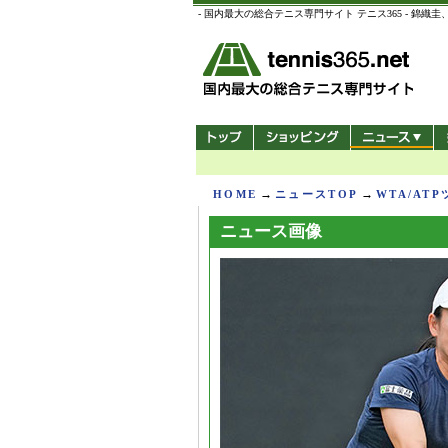
- 国内最大の総合テニス専門サイト テニス365 -
→
→
HOME
ニュースTOP
WTA/AT
ニュース画像