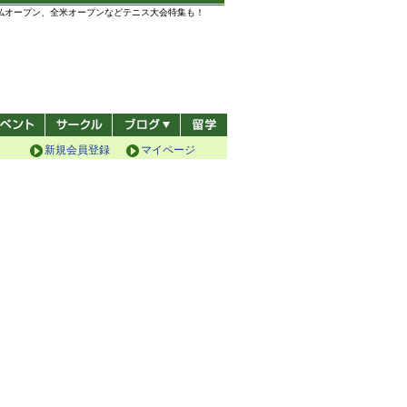
全仏オープン、全米オープンなどテニス大会特集も！
新規会員登録
マイページ