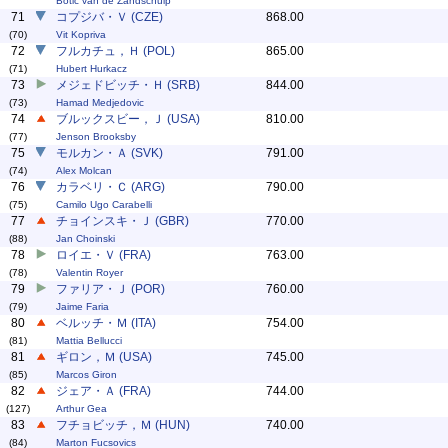
Botic van de Zandschulp
71
コプジバ・Ｖ (CZE)
868.00
(70)
Vit Kopriva
72
フルカチュ，Ｈ (POL)
865.00
(71)
Hubert Hurkacz
73
メジェドビッチ・Ｈ (SRB)
844.00
(73)
Hamad Medjedovic
74
ブルックスビー，Ｊ (USA)
810.00
(77)
Jenson Brooksby
75
モルカン・Ａ (SVK)
791.00
(74)
Alex Molcan
76
カラベリ・Ｃ (ARG)
790.00
(75)
Camilo Ugo Carabelli
77
チョインスキ・Ｊ (GBR)
770.00
(88)
Jan Choinski
78
ロイエ・Ｖ (FRA)
763.00
(78)
Valentin Royer
79
ファリア・Ｊ (POR)
760.00
(79)
Jaime Faria
80
ベルッチ・Ｍ (ITA)
754.00
(81)
Mattia Bellucci
81
ギロン，Ｍ (USA)
745.00
(85)
Marcos Giron
82
ジェア・Ａ (FRA)
744.00
(127)
Arthur Gea
83
フチョビッチ，Ｍ (HUN)
740.00
(84)
Marton Fucsovics