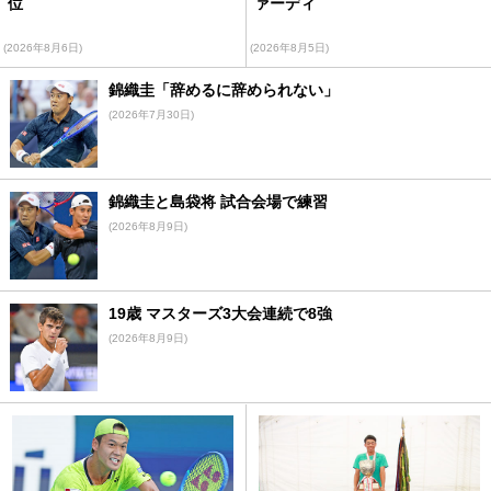
位
ァーディ
(2026年8月6日)
(2026年8月5日)
錦織圭「辞めるに辞められない」
(2026年7月30日)
錦織圭と島袋将 試合会場で練習
(2026年8月9日)
19歳 マスターズ3大会連続で8強
(2026年8月9日)