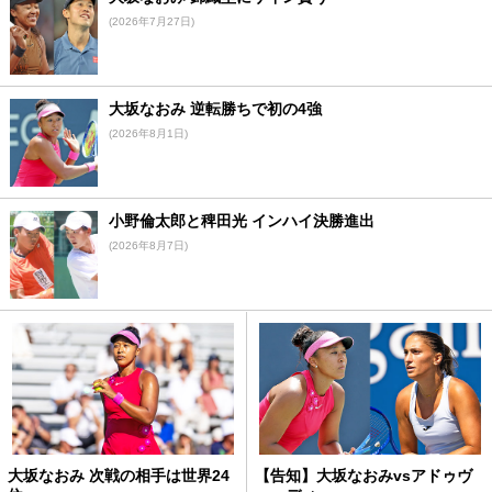
(2026年7月27日)
大坂なおみ 逆転勝ちで初の4強
(2026年8月1日)
小野倫太郎と稗田光 インハイ決勝進出
(2026年8月7日)
大坂なおみ 次戦の相手は世界24
【告知】大坂なおみvsアドゥヴ