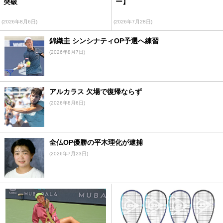
突破
ー】
(2026年8月6日)
(2026年7月28日)
錦織圭 シンシナティOP予選へ練習
(2026年8月7日)
アルカラス 欠場で復帰ならず
(2026年8月6日)
全仏OP優勝の平木理化が逮捕
(2026年7月23日)