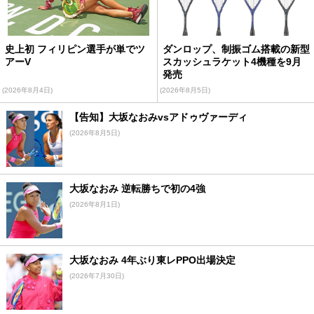
史上初 フィリピン選手が単でツ
ダンロップ、制振ゴム搭載の新型
アーV
スカッシュラケット4機種を9月
発売
(2026年8月4日)
(2026年8月5日)
【告知】大坂なおみvsアドゥヴァーディ
(2026年8月5日)
大坂なおみ 逆転勝ちで初の4強
(2026年8月1日)
大坂なおみ 4年ぶり東レPPO出場決定
(2026年7月30日)