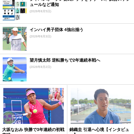
ュールなど通知
(2026年8月5日)
インハイ男子団体 4強出揃う
(2026年8月3日)
望月慎太郎 逆転勝ちで2年連続本戦へ
(2026年8月2日)
大坂なおみ 快勝で3年連続の初戦
錦織圭 引退へ心境【インタビュ