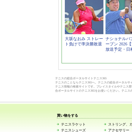
大坂なおみ ストレー
ナショナルバ
ト負けで準決勝敗退
ープン 2026
放送予定・日
ロー】
テニスの総合ポータルサイトテニス365
テニスのことならテニス365へ。テニスの総合ポータル
テニス情報の検索サイトです。プレイスタイルやテニス歴
合ポータルサイトのテニス365をお使いください。テニス
買い物をする
テニスラケット
ストリング、
テニスシューズ
アクセサリー