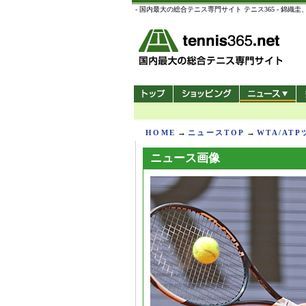
- 国内最大の総合テニス専門サイト テニス365 -
→
→
HOME
ニュースTOP
WTA/AT
ニュース画像