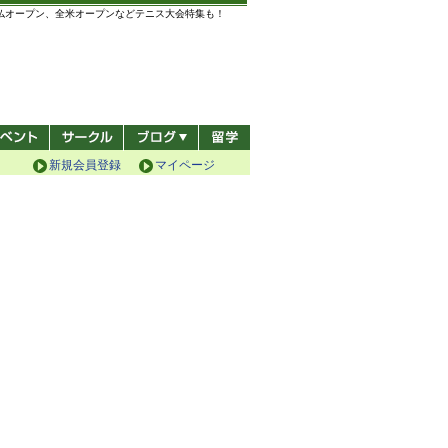
全仏オープン、全米オープンなどテニス大会特集も！
新規会員登録
マイページ