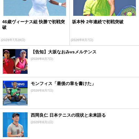
46歳ヴィーナス組 快勝で初戦突
坂本怜 2年連続で初戦突破
破
(2026年7月28日)
(2026年8月7日)
【告知】大坂なおみvsメルテンス
(2026年8月7日)
モンフィス「最後の章を書けた」
(2026年8月7日)
西岡良仁 日本テニスの現状と未来語る
(2026年8月1日)