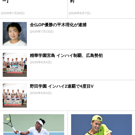
ー】
利
(2026年7月28日)
(2026年8月7日)
全仏OP優勝の平木理化が逮捕
(2026年7月23日)
精華学園宮島 インハイ制覇、広島勢初
(2026年8月4日)
野田学園 インハイ2連覇で4度目V
(2026年8月4日)