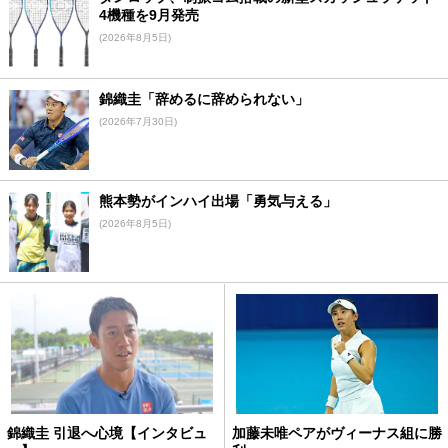
4機種を9月発売
(2026年8月5日)
錦織圭「辞めるに辞められない」
(2026年7月30日)
熊本勢がインハイ出場「勇気与える」
(2026年8月5日)
錦織圭 引退へ心境【インタビュ
加藤未唯ペアがヴィーナス組に勝