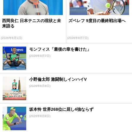
西岡良仁 日本テニスの現状と未
ズベレフ 9度目の最終戦出場へ
来語る
(2026年8月1日)
(2026年8月7日)
モンフィス「最後の章を書けた」
(2026年8月7日)
小野倫太郎 激闘制しインハイV
(2026年8月8日)
坂本怜 世界268位に屈し4強ならず
(2026年8月8日)