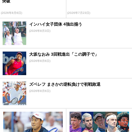
突破
(2026年8月6日)
(2026年7月23日)
インハイ女子団体 4強出揃う
(2026年8月3日)
大坂なおみ 3回戦進出「この調子で」
(2026年8月6日)
ズベレフ まさかの逆転負けで初戦敗退
(2026年8月6日)