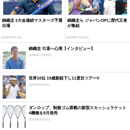
錦織圭 2大会連続マスターズ予選
錦織圭ら ジャパンOPに歴代王者
出場
が集結
(2026年8月1日)
(2026年7月18日)
錦織圭 引退へ心境【インタビュー】
(2026年7月28日)
世界10位 19歳新鋭下し11度目ツアーV
(2026年8月4日)
ダンロップ、制振ゴム搭載の新型スカッシュラケット
4機種を9月発売
(2026年8月5日)