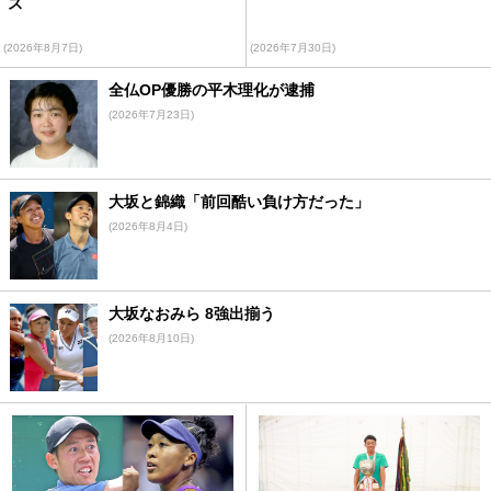
ス
(2026年8月7日)
(2026年7月30日)
全仏OP優勝の平木理化が逮捕
(2026年7月23日)
大坂と錦織「前回酷い負け方だった」
(2026年8月4日)
大坂なおみら 8強出揃う
(2026年8月10日)