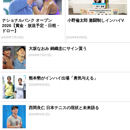
ナショナルバンク オープン
小野倫太郎 激闘制しインハイV
2026【賞金・放送予定・日程・
ドロー】
(2026年7月23日)
(2026年8月8日)
大坂なおみ 錦織圭にサイン貰う
(2026年7月27日)
熊本勢がインハイ出場「勇気与える」
(2026年8月5日)
西岡良仁 日本テニスの現状と未来語る
(2026年8月1日)