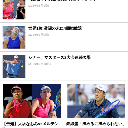
(2026年8月1日)
世界1位 激闘の末に4回戦敗退
(2026年8月9日)
シナー、マスターズ2大会連続欠場
(2026年8月10日)
【告知】大坂なおみvsメルテン
錦織圭「辞めるに辞められない」