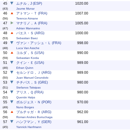
45
ムナル，J (ESP)
1020.00
(43)
Jaume Munar
46
アトマン・Ｔ (FRA)
1007.00
(56)
Terence Atmane
47
マナリノ，Ａ (FRA)
1005.00
(47)
Adrian Mannarino
48
バエス・Ｓ (ARG)
1000.00
(53)
Sebastian Baez
49
ヴァン・アッシュ・Ｌ (FRA)
998.00
(48)
Luca Van Assche
50
コルダ，Ｓ (USA)
990.00
(59)
Sebastian Korda
51
クイン・Ｅ (USA)
989.00
(46)
Ethan Quinn
52
セルンドロ，Ｊ (ARG)
989.00
(50)
Juan Manuel Cerundolo
53
チチパス，Ｓ (GRE)
980.00
(51)
Stefanos Tsitsipas
54
アリス，Ｑ (FRA)
980.00
(52)
Quentin Halys
55
ボルジェス・Ｎ (POR)
970.00
(49)
Nuno Borges
56
ブルチャガ・Ｒ (ARG)
962.00
(58)
Roman Andres Burruchaga
57
ハンフマン，Ｙ (GER)
961.00
(45)
Yannick Hanfmann