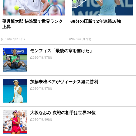
望月慎太郎 快進撃で世界ランク
66分の圧勝で2年連続16強
上昇
(2026年7月13日)
(2026年8月7日)
モンフィス「最後の章を書けた」
(2026年8月7日)
加藤未唯ペアがヴィーナス組に勝利
(2026年8月7日)
大坂なおみ 次戦の相手は世界24位
(2026年8月6日)