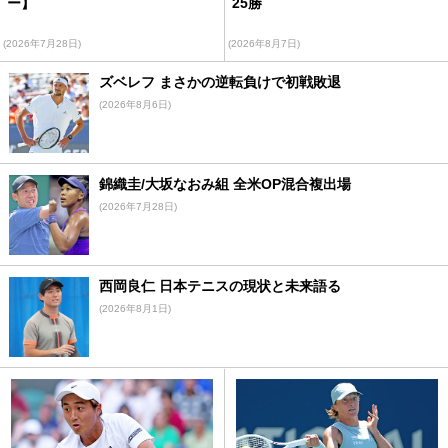
ー】
25勝
(2026年7月28日)
(2026年8月7日)
ズベレフ まさかの逆転負けで初戦敗退
(2026年8月6日)
錦織圭/大坂なおみ組 全米OP混合複出場
(2026年7月28日)
西岡良仁 日本テニスの現状と未来語る
(2026年8月1日)