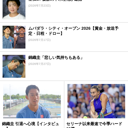
(2026年7月23日)
ムバダラ・シティ・オープン 2026【賞金・放送予
定・日程・ドロー】
(2026年7月17日)
錦織圭「悲しい気持ちもある」
(2026年7月27日)
錦織圭 引退へ心境【インタビュ
セリーナ以来最速で今季ハード