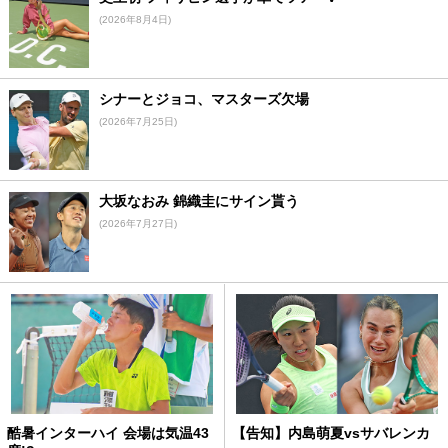
(2026年8月4日)
シナーとジョコ、マスターズ欠場
(2026年7月25日)
大坂なおみ 錦織圭にサイン貰う
(2026年7月27日)
酷暑インターハイ 会場は気温43
【告知】内島萌夏vsサバレンカ