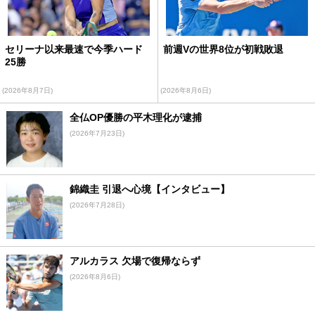
セリーナ以来最速で今季ハード
前週Vの世界8位が初戦敗退
25勝
(2026年8月7日)
(2026年8月6日)
全仏OP優勝の平木理化が逮捕
(2026年7月23日)
錦織圭 引退へ心境【インタビュー】
(2026年7月28日)
アルカラス 欠場で復帰ならず
(2026年8月6日)