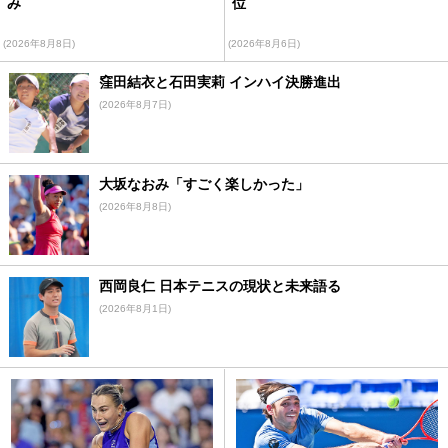
み
位
(2026年8月8日)
(2026年8月6日)
窪田結衣と石田実莉 インハイ決勝進出
(2026年8月7日)
大坂なおみ「すごく楽しかった」
(2026年8月8日)
西岡良仁 日本テニスの現状と未来語る
(2026年8月1日)