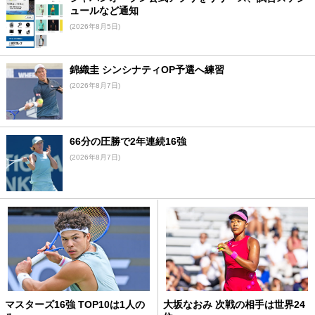
ュールなど通知
(2026年8月5日)
錦織圭 シンシナティOP予選へ練習
(2026年8月7日)
66分の圧勝で2年連続16強
(2026年8月7日)
マスターズ16強 TOP10は1人の
大坂なおみ 次戦の相手は世界24