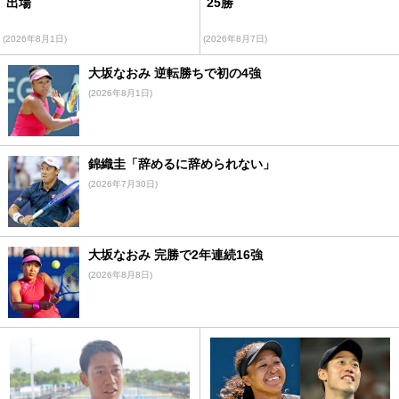
出場
25勝
(2026年8月1日)
(2026年8月7日)
大坂なおみ 逆転勝ちで初の4強
(2026年8月1日)
錦織圭「辞めるに辞められない」
(2026年7月30日)
大坂なおみ 完勝で2年連続16強
(2026年8月8日)