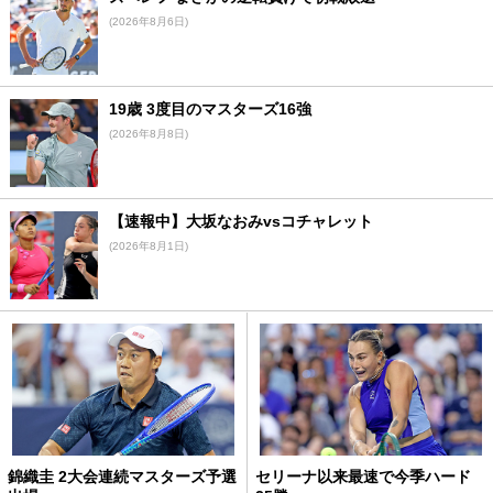
(2026年8月6日)
19歳 3度目のマスターズ16強
(2026年8月8日)
【速報中】大坂なおみvsコチャレット
(2026年8月1日)
錦織圭 2大会連続マスターズ予選
セリーナ以来最速で今季ハード