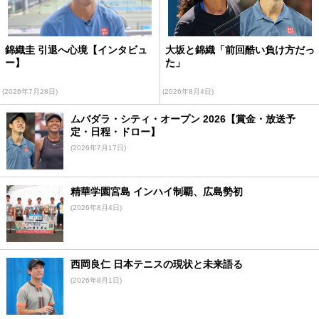
錦織圭 引退へ心境【インタビュ
大坂と錦織「前回酷い負け方だっ
ー】
た」
(2026年7月28日)
(2026年8月4日)
ムバダラ・シティ・オープン 2026【賞金・放送予
定・日程・ドロー】
(2026年7月17日)
精華学園宮島 インハイ制覇、広島勢初
(2026年8月4日)
西岡良仁 日本テニスの現状と未来語る
(2026年8月1日)