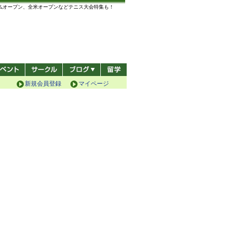
全仏オープン、全米オープンなどテニス大会特集も！
新規会員登録
マイページ