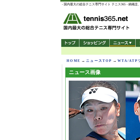
- 国内最大の総合テニス専門サイト テニス365 -
→
→
HOME
ニュースTOP
WTA/AT
ニュース画像