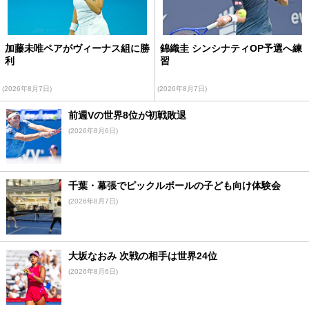
加藤未唯ペアがヴィーナス組に勝
錦織圭 シンシナティOP予選へ練
利
習
(2026年8月7日)
(2026年8月7日)
前週Vの世界8位が初戦敗退
(2026年8月6日)
千葉・幕張でピックルボールの子ども向け体験会
(2026年8月7日)
大坂なおみ 次戦の相手は世界24位
(2026年8月6日)