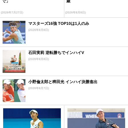
で」
歳
(2026年7月27日)
(2026年8月8日)
マスターズ16強 TOP10は1人のみ
(2026年8月8日)
石田実莉 逆転勝ちでインハイV
(2026年8月8日)
小野倫太郎と稗田光 インハイ決勝進出
(2026年8月7日)