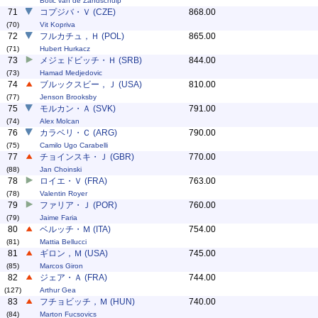
Botic van de Zandschulp
71
コプジバ・Ｖ (CZE)
868.00
(70)
Vit Kopriva
72
フルカチュ，Ｈ (POL)
865.00
(71)
Hubert Hurkacz
73
メジェドビッチ・Ｈ (SRB)
844.00
(73)
Hamad Medjedovic
74
ブルックスビー，Ｊ (USA)
810.00
(77)
Jenson Brooksby
75
モルカン・Ａ (SVK)
791.00
(74)
Alex Molcan
76
カラベリ・Ｃ (ARG)
790.00
(75)
Camilo Ugo Carabelli
77
チョインスキ・Ｊ (GBR)
770.00
(88)
Jan Choinski
78
ロイエ・Ｖ (FRA)
763.00
(78)
Valentin Royer
79
ファリア・Ｊ (POR)
760.00
(79)
Jaime Faria
80
ベルッチ・Ｍ (ITA)
754.00
(81)
Mattia Bellucci
81
ギロン，Ｍ (USA)
745.00
(85)
Marcos Giron
82
ジェア・Ａ (FRA)
744.00
(127)
Arthur Gea
83
フチョビッチ，Ｍ (HUN)
740.00
(84)
Marton Fucsovics